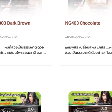
03 Dark Brown
NG403 Chocolate
ัณฑ์ปิดผมขาว
ผลิตภัณฑ์ปิดผมขาว
ะ...ผมก็สวยเป็นธรรมชาติ ด้วย
แชมพูสระเปลี่ยนสีผม แค่สระ...ผ
กัดจากสมุนไพรธรรมชาติ ดอก
สวยเป็นธรรมชาติ ด้วยสารสกัด
นและโสม ช่วยบำรุงให้เงางาม
สมุนไพรธรรมชาติ ดอกอัญชันแ
งเป็นธรรมชาติ ลดอาการแพ้
ช่วยบำรุงให้เงางามอย่างเป็น
เคือง สระเปลี่ยนสีผมได้ดั่งมือ
ธรรมชาติ ลดอาการแพ้ระคายเคื
พด้วยตัวคุณ
สระเปลี่ยนสีผมได้ดั่งมืออาชีพด้
คุณ