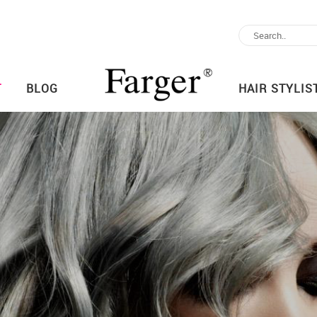
T
BLOG
HAIR STYLIS