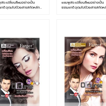
สระเปลี่ยนสีผมอย่างเป็น
แชมพูสระเปลี่ยนสีผมอย่างเป็น
ชาติ อุดมไปด้วยสารสกัดหลัก
ธรรมชาติ อุดมไปด้วยสารสกัดหล
รรมชาติ เฮนน่าธรรมชาติ
จากธรรมชาติ เฮนน่าธรรมชาติ
พรจีน ผสานกับน้ำมันมะพร้าว ที่
สมุนไพรจีน ผสานกับน้ำมันมะพร้าว
ปด้วยโปรตีนที่จะซึมเข้าบำรุงสู่
อุดมไปด้วยโปรตีนที่จะซึมเข้าบำรุง
ผม และหนังศรีษะอย่างอ่อนโยน
เส้นผม และหนังศรีษะอย่างอ่อ