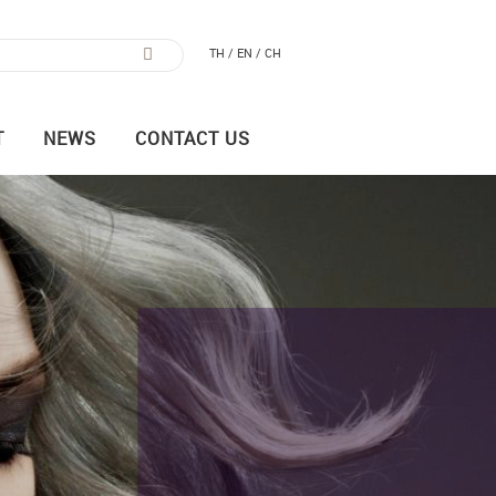
TH /
EN /
CH
T
NEWS
CONTACT US