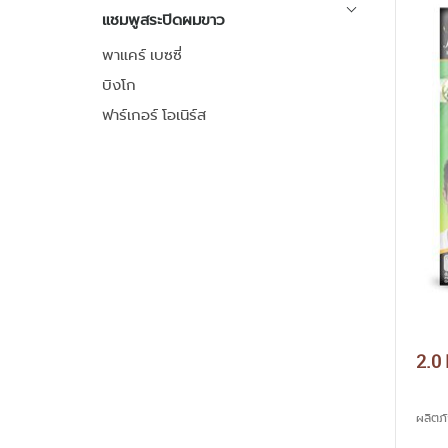
แชมพูสระปิดผมขาว
พาแคร์ เบซซี่
บิงโก
ฟาร์เกอร์ โอเนิร์ส
2.0
ผลิตภ