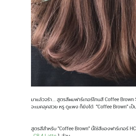
มาแล้วจร้า... สูตรสีผมฟาร์เกอร์โทนสี Coffee Brown S
จะเมคลุคสวย หรู ดูแพง ก็ยังได้ "Coffee Brown" เป
สูตรสีสำหรับ "Coffee Brown" นี้ใช้สีของฟาร์เกอร์ H
-
CB 4 Latte
1 ส่วน