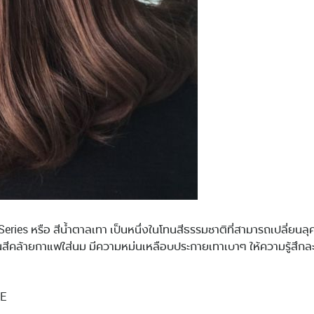
eries หรือ สีน้ำตาลเทา เป็นหนึ่งในโทนสีธรรมชาติที่สามารถเปลี่ยนลุค
็นสีคล้ายกาแฟใส่นม มีความหม่นเหลือบประกายเทาเบาๆ ให้ความรู้สึก
CE