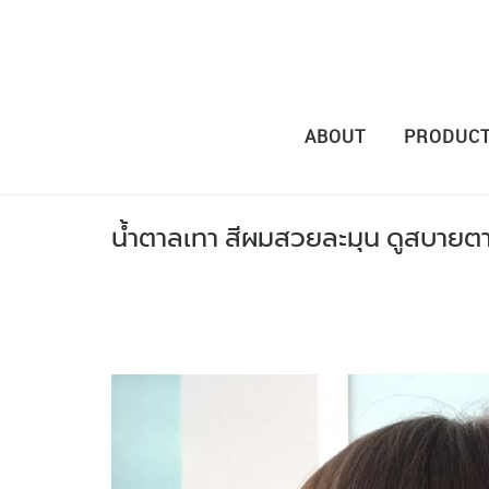
ABOUT
PRODUC
น้ำตาลเทา สีผมสวยละมุน ดูสบายต