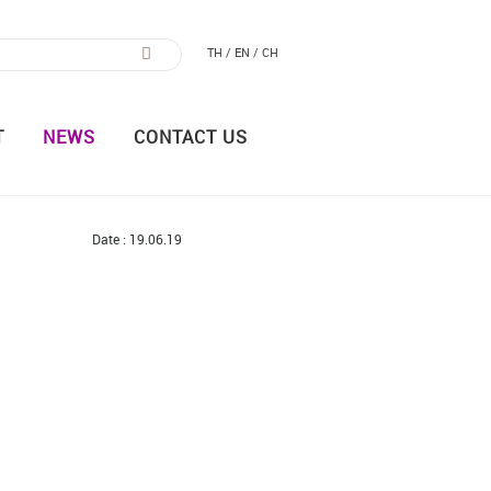
TH /
EN /
CH
T
NEWS
CONTACT US
Date : 19.06.19