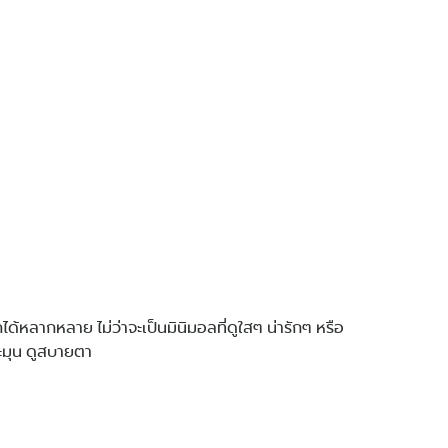
ได้หลากหลาย ไม่ว่าจะเป็นมินิมอลที่ดูใสๆ น่ารักๆ หรือ
ละมุน ดูสบายตา