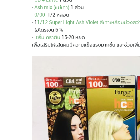
-
Ash mix (แม่เทา)
1 ส่วน
-
0/00
1/2 หลอด
- 1
1/12 Super Light Ash Violet สีเทาเหลือบม่วงสว่
- ไฮโดรเจน 6 %
-
เซรั่มเคราติน
15-20 หยด
เพื่อเสริมให้เส้นผมมีความแข็งแรงมากขึ้น และช่วยเพิ่